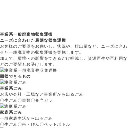
事業系一般廃棄物収集運搬
ニーズに合わせた最適な収集運搬
お客様のご要望をお伺いし、状況や、排出量など、ニーズに合わ
せた一般廃棄物の収集運搬を実施します。
加えて、環境への影響をできるだけ軽減し、資源再生や再利用な
どのご要望もお受けします。
回収できるもの
事業系ごみ
お店や会社・工場など事業所から出るごみ
〇生ごみ
〇書類
〇弁当ガラ
家庭系ごみ
一般家庭生活から出るごみ
〇生ごみ
〇缶・びん
〇ペットボトル