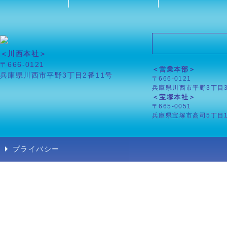
＜川西本社＞
〒666-0121
＜営業本部＞
兵庫県川西市平野3丁目2番11号
〒666-0121
兵庫県川西市平野3丁目3
＜宝塚本社＞
〒665-0051
兵庫県宝塚市高司5丁目1
プライバシー