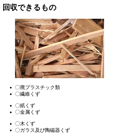
回収できるもの
〇廃プラスチック類
〇繊維くず
〇紙くず
〇金属くず
〇木くず
〇ガラス及び陶磁器くず