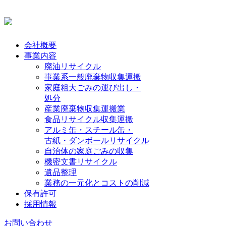
会社概要
事業内容
廃油リサイクル
事業系一般廃棄物収集運搬
家庭粗大ごみの運び出し・
処分
産業廃棄物収集運搬業
食品リサイクル収集運搬
アルミ缶・スチール缶・
古紙・ダンボールリサイクル
自治体の家庭ごみの収集
機密文書リサイクル
遺品整理
業務の一元化とコストの削減
保有許可
採用情報
お問い合わせ