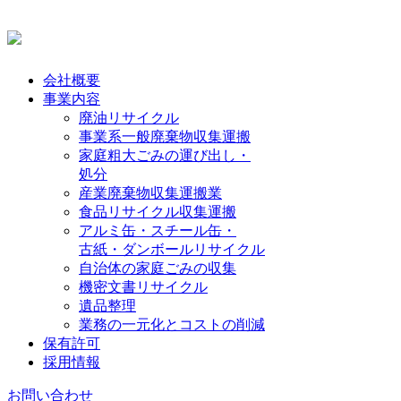
会社概要
事業内容
廃油リサイクル
事業系一般廃棄物収集運搬
家庭粗大ごみの運び出し・
処分
産業廃棄物収集運搬業
食品リサイクル収集運搬
アルミ缶・スチール缶・
古紙・ダンボールリサイクル
自治体の家庭ごみの収集
機密文書リサイクル
遺品整理
業務の一元化とコストの削減
保有許可
採用情報
お問い合わせ