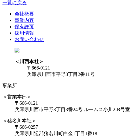
一覧に戻る
会社概要
事業内容
保有許可
採用情報
お問い合わせ
＜川西本社＞
〒666-0121
兵庫県川西市平野3丁目2番11号
事業所
＜営業本部＞
〒666-0121
兵庫県川西市平野3丁目3番24号 ルームス小川2-B号室
＜猪名川本社＞
〒666-0257
兵庫県川辺郡猪名川町白金1丁目1番18