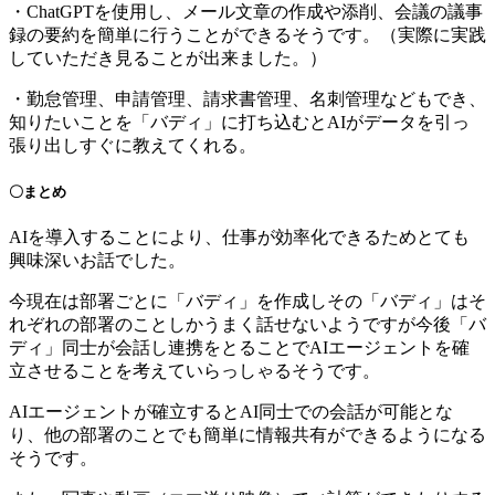
・ChatGPTを使用し、メール文章の作成や添削、会議の議事
録の要約を簡単に行うことができるそうです。（実際に実践
していただき見ることが出来ました。）
・勤怠管理、申請管理、請求書管理、名刺管理などもでき、
知りたいことを「バディ」に打ち込むとAIがデータを引っ
張り出しすぐに教えてくれる。
〇まとめ
AIを導入することにより、仕事が効率化できるためとても
興味深いお話でした。
今現在は部署ごとに「バディ」を作成しその「バディ」はそ
れぞれの部署のことしかうまく話せないようですが今後「バ
ディ」同士が会話し連携をとることでAIエージェントを確
立させることを考えていらっしゃるそうです。
AIエージェントが確立するとAI同士での会話が可能とな
り、他の部署のことでも簡単に情報共有ができるようになる
そうです。