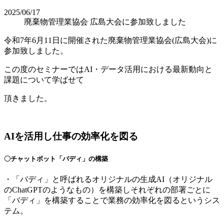
2025/06/17
廃棄物管理業協会 広島大会に参加致しました
令和7年6月11日に開催された廃棄物管理業協会(広島大会)に
参加致しました。
この度のセミナーではAI・データ活用における最新動向と
課題について学ばせて
頂きました。
AIを活用し仕事の効率化を図る
〇チャットボット「バディ」の構築
・「バディ」と呼ばれるオリジナルの生成AI（オリジナル
のChatGPTのようなもの）を構築しそれぞれの部署ごとに
「バディ」を構築することで業務の効率化を図るというシス
テム。